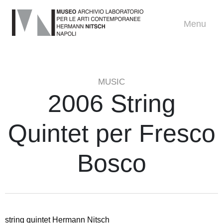
Menu
MUSIC
2006 String
Quintet per Fresco
Bosco
string quintet Hermann Nitsch