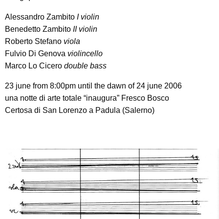
Alessandro Zambito
I violin
Benedetto Zambito
II violin
Roberto Stefano
viola
Fulvio Di Genova
violincello
Marco Lo Cicero
double bass
23 june from 8:00pm until the dawn of 24 june 2006
una notte di arte totale “inaugura” Fresco Bosco
Certosa di San Lorenzo a Padula (Salerno)