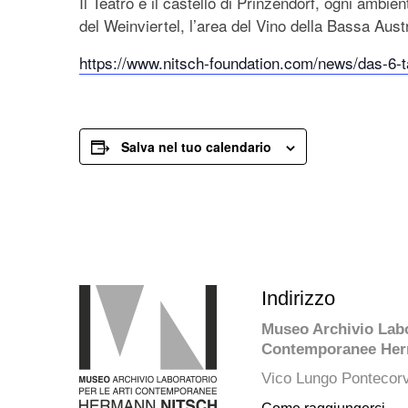
Il Teatro è il castello di Prinzendorf, ogni ambie
del Weinviertel, l’area del Vino della Bassa Austr
https://www.nitsch-foundation.com/news/das-6-t
Salva nel tuo calendario
Indirizzo
Museo Archivio Labor
Contemporanee Her
Vico Lungo Pontecorv