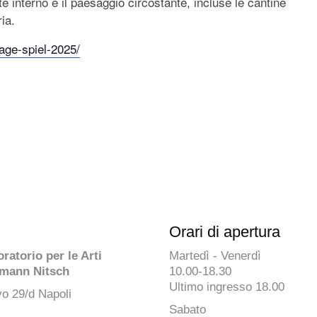
nte interno e il paesaggio circostante, incluse le cantine
ia.
age-spiel-2025/
Orari di apertura
atorio per le Arti
Martedì - Venerdì
mann Nitsch
10.00-18.30
Ultimo ingresso 18.00
o 29/d Napoli
Sabato