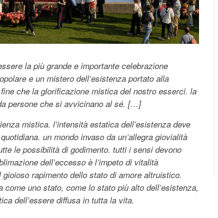
e essere la più grande e importante celebrazione
opolare e un mistero dell’esistenza portato alla
 fine che la glorificazione mistica del nostro esserci. la
da persone che si avvicinano al sé. […]
ienza mistica. l’intensità estatica dell’esistenza deve
ita quotidiana. un mondo invaso da un’allegra giovialità
e le possibilità di godimento. tutti i sensi devono
blimazione dell’eccesso è l’impeto di vitalità
l gioioso rapimento dello stato di amore altruistico.
ome uno stato, come lo stato più alto dell’esistenza,
a dell’essere diffusa in tutta la vita.