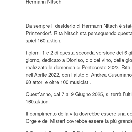
Hermann Nitsch
Da sempre il desiderio di Hermann Nitsch è stat
Prinzendorf. Rita Nitsch sta perseguendo questa 
spiel 160.aktion.
I giorni 1 e 2 di questa seconda versione dei 6 gi
giorno, dedicato a Dioniso, dio del vino, della gioia
realizzato la domenica di Pentecoste 2023. Rita 
nell’Aprile 2022, con l’aiuto di Andrea Cusuman
60 attori e oltre 100 musicisti.
Quest’anno, dal 7 al 9 Giugno 2025, si terrà l’ult
160.aktion.
Il compimento della vita dovrebbe essere una cele
Orge e dei Misteri dovrebbe essere la più grande