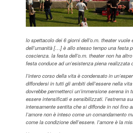
lo spettacolo dei 6 giorni dell’o.m. theater vuol
dell’umanità […] è allo stesso tempo una festa p
coscienza. la festa dell’o.m. theater non ha altro
festa conduce ad un’esistenza piena realizzata 
l’intero corso della vita è condensato in un’esper
diffondersi in tutti gli ambiti dell’essere nella v
dovrebbe permetterci un’immersione serena in tutt
essere intensificati e sensibilizzati. l’estrema su
intensamente sentita che si diffonde in noi fino a
l’amore non è inteso come un comandamento ma c
come la condizione dell’essere. l’amore è la mistic