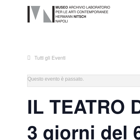
Tutti gli Eventi
Questo evento è passato.
IL TEATRO 
3 giorni del 